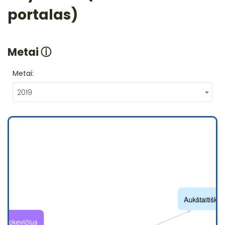
portalas)
Metai
ⓘ
Metai:
2019