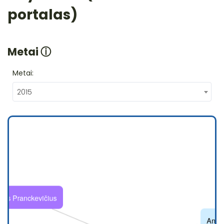
portalas)
Metai
ⓘ
Metai:
2015