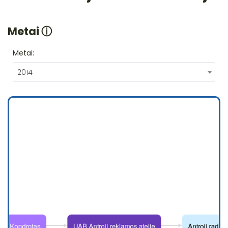
Metai
ⓘ
Metai:
2014