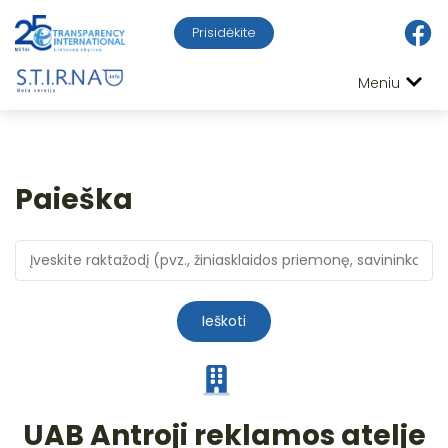
Prisidėkite
Meniu
Paieška
Ieškoti
UAB Antroji reklamos atelje