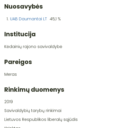
Nuosavybės
1.
UAB Daumantai LT
45,1 %
Institucija
Kėdainių rajono savivaldybė
Pareigos
Meras
Rinkimų duomenys
2019
Savivaldybių tarybų rinkimai
Lietuvos Respublikos liberalų sąjūdis