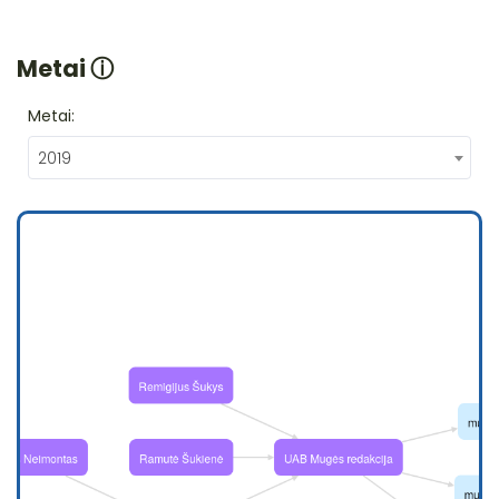
Metai
ⓘ
Metai:
2019