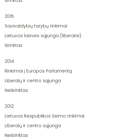
Išrinktas
2015
Savivaldybių tarybų rinkimai
Lietuvos laisvės sąjunga (liberalai)
Išrinktas
2014
Rinkimai į Europos Parlamentą
Liberalų ir centro sąjunga
Neišrinktas
2012
Lietuvos Respublikos Seimo rinkimai
Liberalų ir centro sąjunga
Neišrinktas