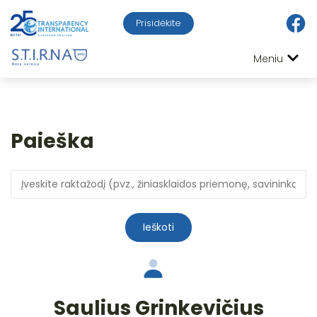
Prisidėkite
Meniu
Paieška
Ieškoti
Saulius Grinkevičius