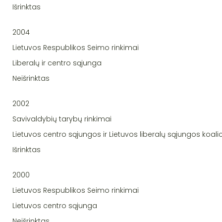
Išrinktas
2004
Lietuvos Respublikos Seimo rinkimai
Liberalų ir centro sąjunga
Neišrinktas
2002
Savivaldybių tarybų rinkimai
Lietuvos centro sąjungos ir Lietuvos liberalų sąjungos koalic
Išrinktas
2000
Lietuvos Respublikos Seimo rinkimai
Lietuvos centro sąjunga
Neišrinktas