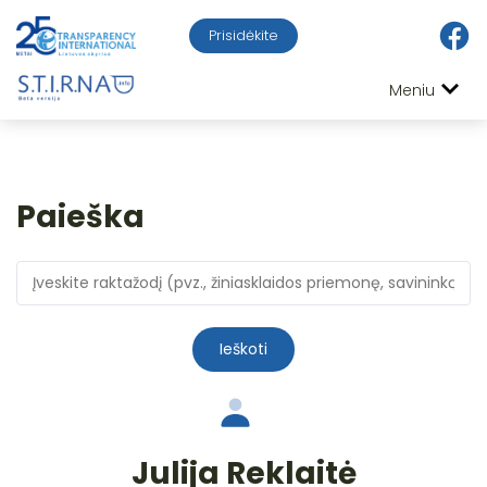
Prisidėkite
Meniu
Paieška
Ieškoti
Julija Reklaitė