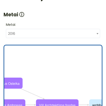
Metai
ⓘ
Metai:
2016