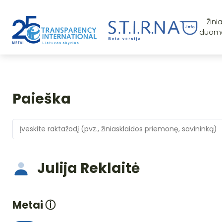
Žini
duom
Paieška
Julija Reklaitė
Metai
ⓘ