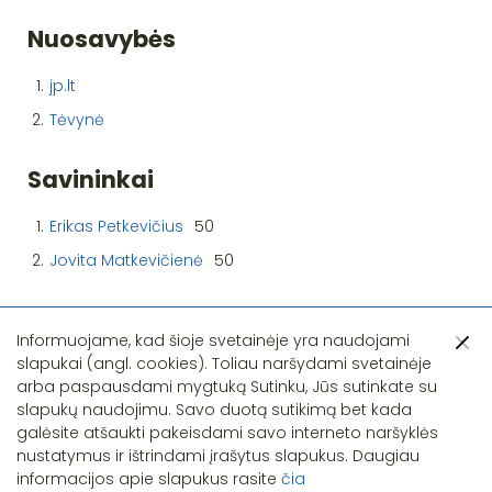
Nuosavybės
1.
jp.lt
2.
Tėvynė
Savininkai
1.
Erikas Petkevičius
50
2.
Jovita Matkevičienė
50
Informuojame, kad šioje svetainėje yra naudojami
slapukai (angl. cookies). Toliau naršydami svetainėje
arba paspausdami mygtuką Sutinku, Jūs sutinkate su
slapukų naudojimu. Savo duotą sutikimą bet kada
Pastebėjote klaidą?
galėsite atšaukti pakeisdami savo interneto naršyklės
nustatymus ir ištrindami įrašytus slapukus. Daugiau
informacijos apie slapukus rasite
čia