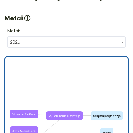
Metai
ⓘ
Metai:
2025