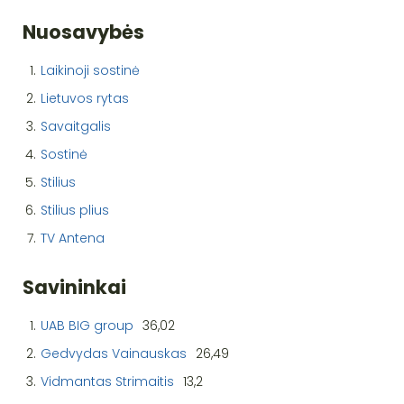
Nuosavybės
1.
Laikinoji sostinė
2.
Lietuvos rytas
3.
Savaitgalis
4.
Sostinė
5.
Stilius
6.
Stilius plius
7.
TV Antena
Savininkai
1.
UAB BIG group
36,02
2.
Gedvydas Vainauskas
26,49
3.
Vidmantas Strimaitis
13,2