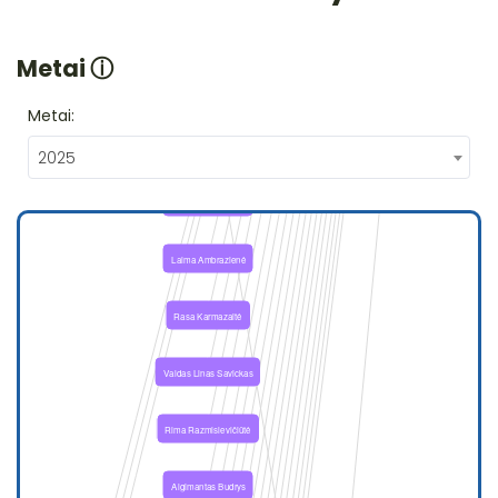
Metai
ⓘ
Metai:
2025