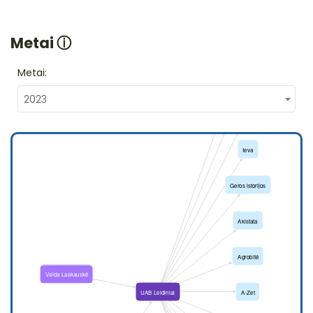
Metai
ⓘ
Metai:
2023