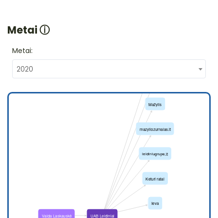
Metai
ⓘ
Metai:
2020