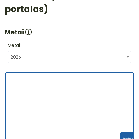
portalas)
Metai
ⓘ
Metai:
2025