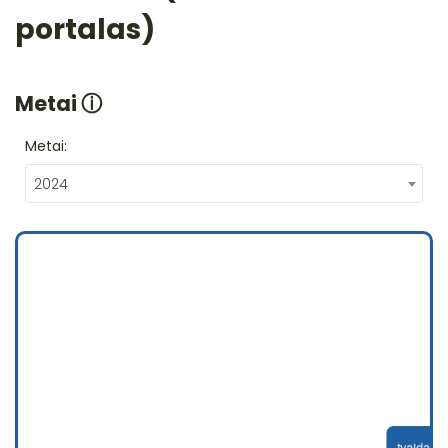
portalas)
Metai
ⓘ
Metai:
2024