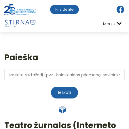
Prisidėkite
Meniu
Paieška
Ieškoti
Teatro žurnalas (Interneto