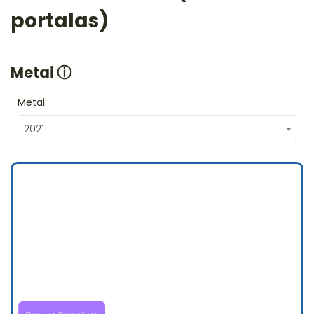
portalas)
Metai
ⓘ
Metai:
2021