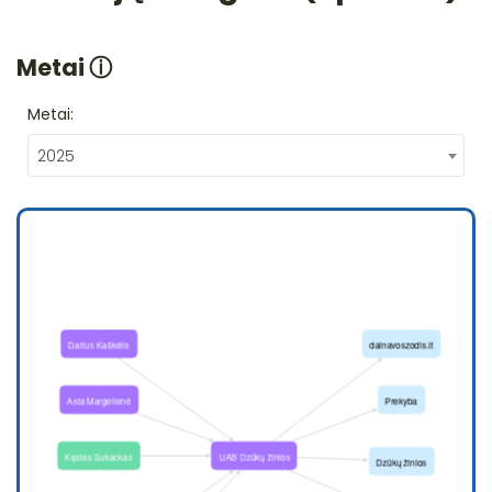
Metai
ⓘ
Metai:
2025