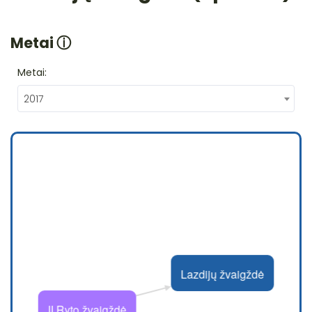
Metai
ⓘ
Metai:
2017