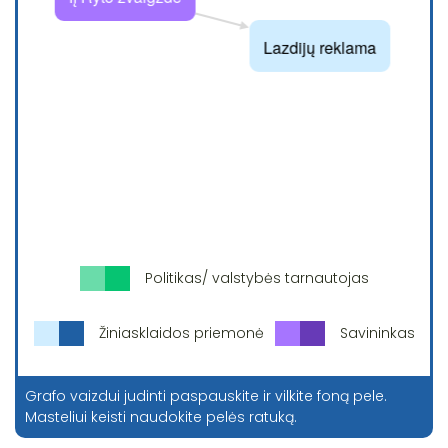
Politikas/ valstybės tarnautojas
Žiniasklaidos priemonė
Savininkas
Grafo vaizdui judinti paspauskite ir vilkite foną pele.
Masteliui keisti naudokite pelės ratuką.