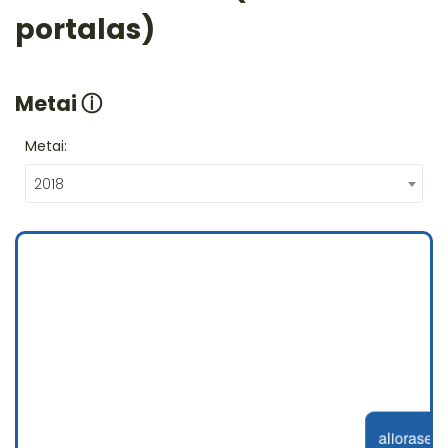
portalas)
Metai
ⓘ
Metai:
2018