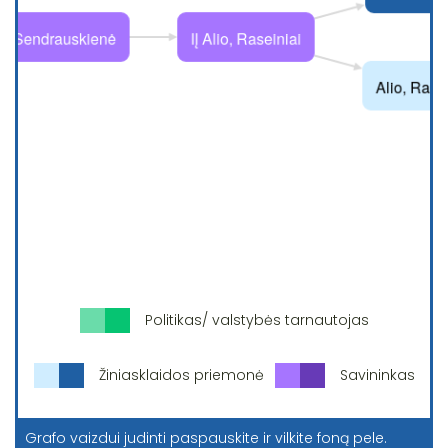
Politikas/ valstybės tarnautojas
Žiniasklaidos priemonė
Savininkas
Grafo vaizdui judinti paspauskite ir vilkite foną pele.