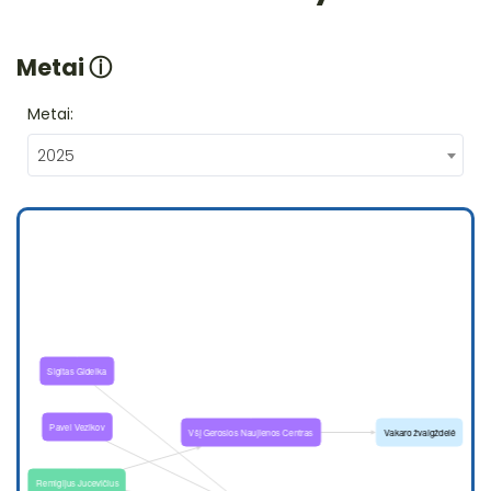
Metai
ⓘ
Metai:
2025