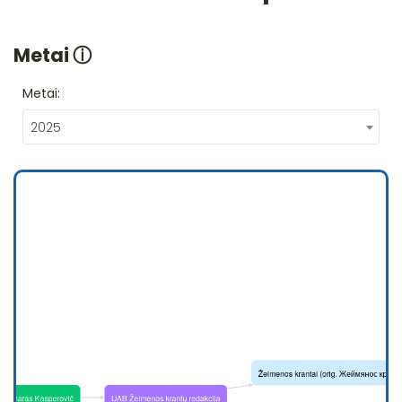
Metai
ⓘ
Metai:
2025