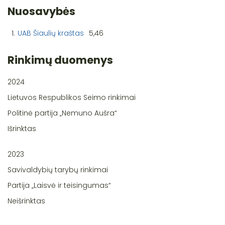
Nuosavybės
1.
UAB Šiaulių kraštas
5,46
Rinkimų duomenys
2024
Lietuvos Respublikos Seimo rinkimai
Politinė partija „Nemuno Aušra“
Išrinktas
2023
Savivaldybių tarybų rinkimai
Partija „Laisvė ir teisingumas“
Neišrinktas