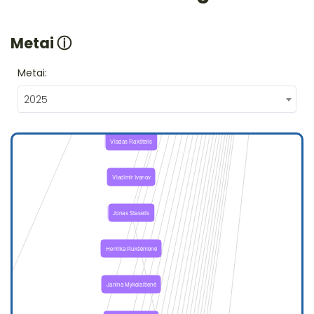
Metai
ⓘ
Metai:
2025