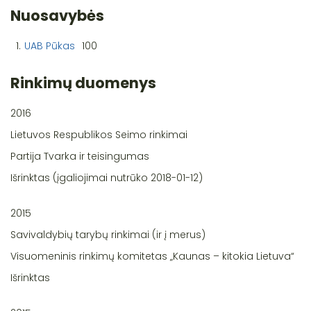
Nuosavybės
1.
UAB Pūkas
100
Rinkimų duomenys
2016
Lietuvos Respublikos Seimo rinkimai
Partija Tvarka ir teisingumas
Išrinktas (įgaliojimai nutrūko 2018-01-12)
2015
Savivaldybių tarybų rinkimai (ir į merus)
Visuomeninis rinkimų komitetas „Kaunas – kitokia Lietuva“
Išrinktas