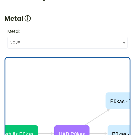
Metai
ⓘ
Metai:
2025