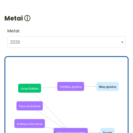
Metai
ⓘ
Metai:
2025