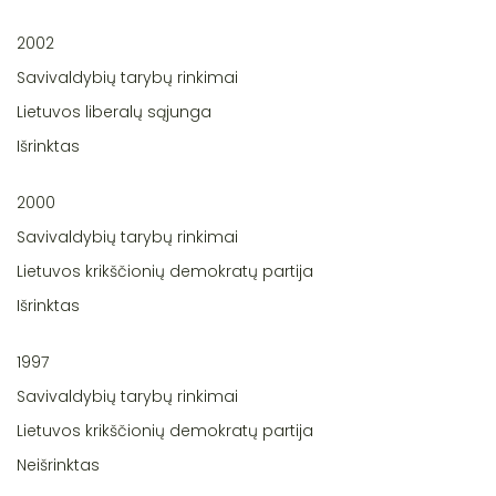
2002
Savivaldybių tarybų rinkimai
Lietuvos liberalų sąjunga
Išrinktas
2000
Savivaldybių tarybų rinkimai
Lietuvos krikščionių demokratų partija
Išrinktas
1997
Savivaldybių tarybų rinkimai
Lietuvos krikščionių demokratų partija
Neišrinktas