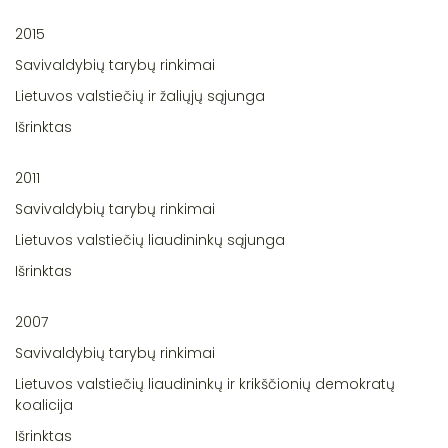
2015
Savivaldybių tarybų rinkimai
Lietuvos valstiečių ir žaliųjų sąjunga
Išrinktas
2011
Savivaldybių tarybų rinkimai
Lietuvos valstiečių liaudininkų sąjunga
Išrinktas
2007
Savivaldybių tarybų rinkimai
Lietuvos valstiečių liaudininkų ir krikščionių demokratų
koalicija
Išrinktas