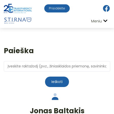
Prisidėkite
Meniu
Paieška
Ieškoti
Jonas Baltakis