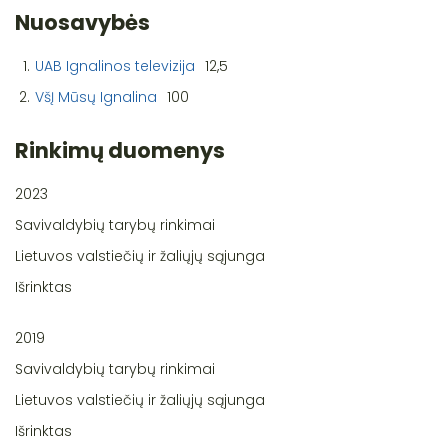
Nuosavybės
1.
UAB Ignalinos televizija
12,5
2.
VšĮ Mūsų Ignalina
100
Rinkimų duomenys
2023
Savivaldybių tarybų rinkimai
Lietuvos valstiečių ir žaliųjų sąjunga
Išrinktas
2019
Savivaldybių tarybų rinkimai
Lietuvos valstiečių ir žaliųjų sąjunga
Išrinktas