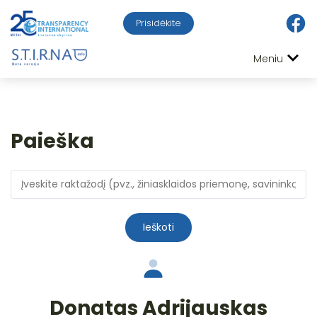
Prisidėkite
Meniu
Paieška
Ieškoti
Donatas Adrijauskas