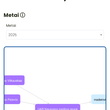
Metai
ⓘ
Metai:
2025