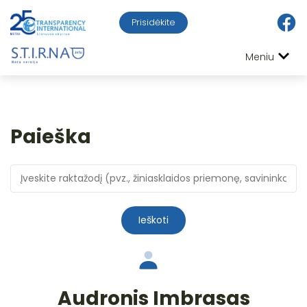
Prisidėkite
Meniu
Paieška
Ieškoti
Audronis Imbrasas