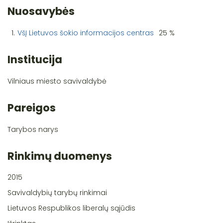
Nuosavybės
1.
VšĮ Lietuvos šokio informacijos centras
25 %
Institucija
Vilniaus miesto savivaldybė
Pareigos
Tarybos narys
Rinkimų duomenys
2015
Savivaldybių tarybų rinkimai
Lietuvos Respublikos liberalų sąjūdis