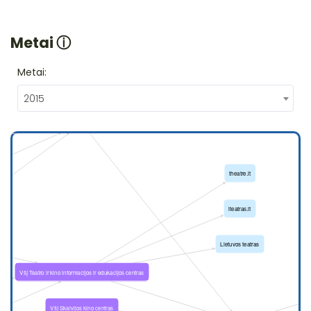
Metai
ⓘ
Metai:
2015