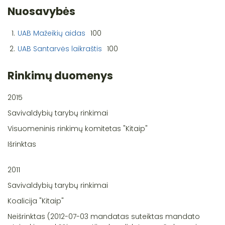
Nuosavybės
1.
UAB Mažeikių aidas
100
2.
UAB Santarvės laikraštis
100
Rinkimų duomenys
2015
Savivaldybių tarybų rinkimai
Visuomeninis rinkimų komitetas "Kitaip"
Išrinktas
2011
Savivaldybių tarybų rinkimai
Koalicija "Kitaip"
Neišrinktas (2012-07-03 mandatas suteiktas mandato