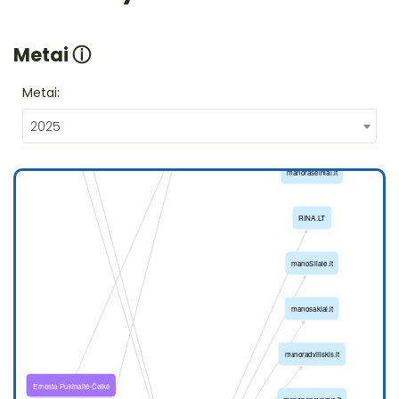
Metai
ⓘ
Metai:
2025