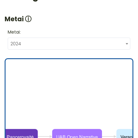
Metai
ⓘ
Metai:
2024