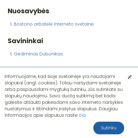
Nuosavybės
1.
Bostono arbatėlė interneto svetainė
Savininkai
1.
Gediminas Dubonikas
Informuojame, kad šioje svetainėje yra naudojami
slapukai (angl. cookies). Toliau naršydami svetainėje
arba paspausdami mygtuką Sutinku, Jūs sutinkate su
slapukų naudojimu. Savo duotą sutikimą bet kada
Pastebėjote klaidą?
galėsite atšaukti pakeisdami savo interneto naršyklės
nustatymus ir ištrindami įrašytus slapukus. Daugiau
informacijos apie slapukus rasite
čia
Sutinku
2026 S.T.I.R.NA