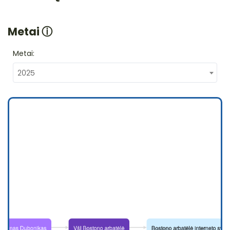
Metai
ⓘ
Metai:
2025