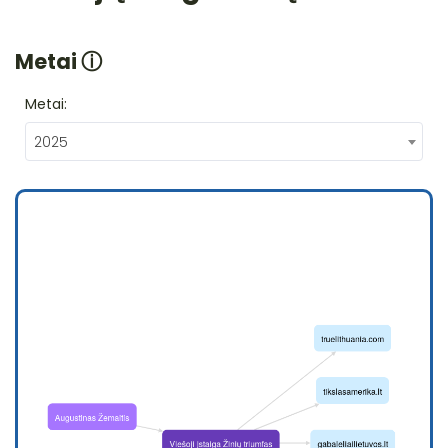
Metai
ⓘ
Metai:
2025