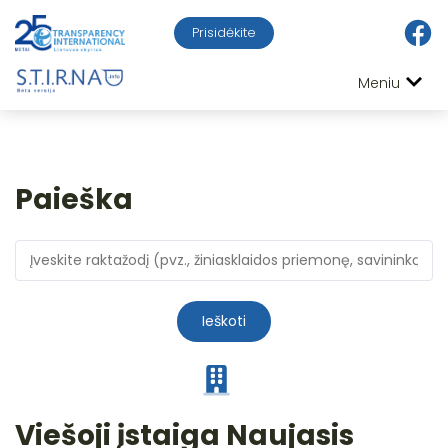
Prisidėkite
Meniu
Paieška
Ieškoti
Viešoji įstaiga Naujasis