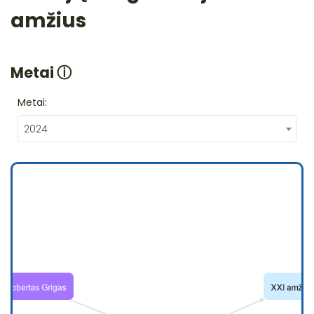
amžius
Metai
ⓘ
Metai:
2024