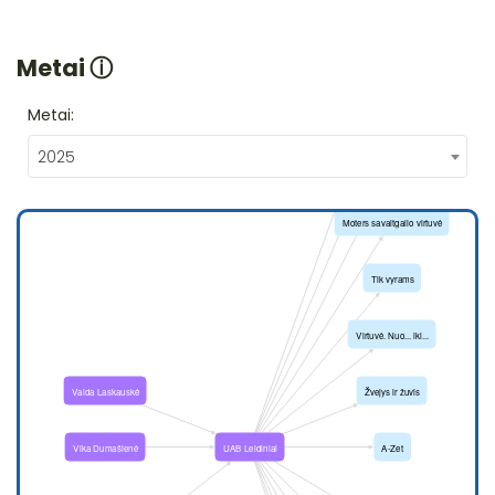
Metai
ⓘ
Metai:
2025