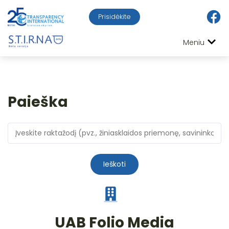
Prisidėkite
Meniu
Paieška
Ieškoti
UAB Folio Media