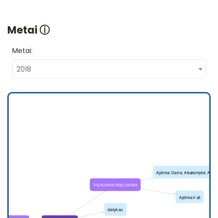
Metai
ⓘ
Metai:
2018