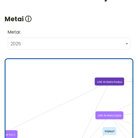
Metai
ⓘ
Metai:
2025