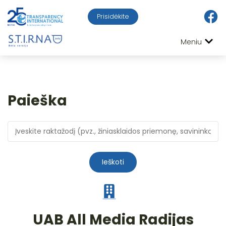
Prisidėkite
Meniu
Paieška
Ieškoti
UAB All Media Radijas