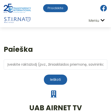
Prisidėkite
Meniu
Paieška
Ieškoti
UAB AIRNET TV