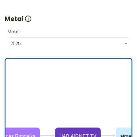
Metai
ⓘ
Metai:
2025