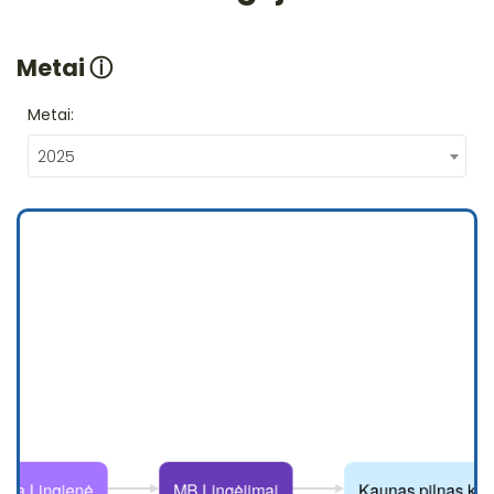
Metai
ⓘ
Metai:
2025