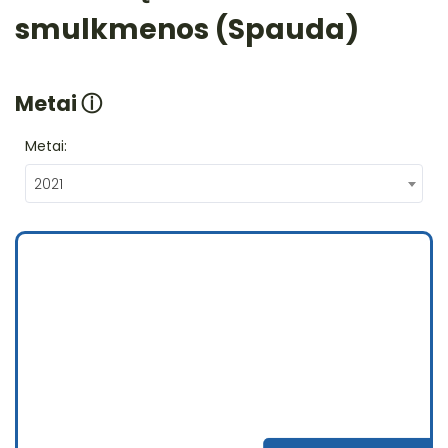
smulkmenos (Spauda)
Metai
ⓘ
Metai:
2021