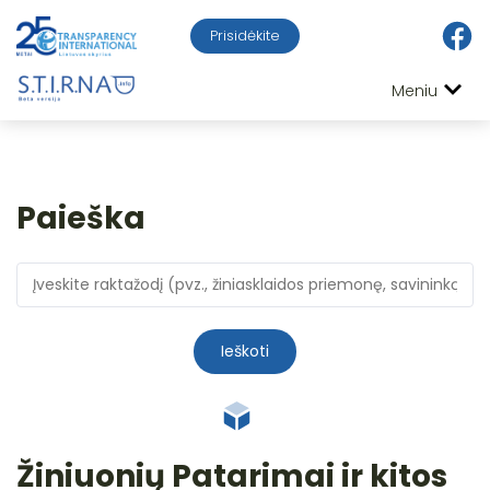
Prisidėkite
Meniu
Paieška
Ieškoti
Žiniuonių Patarimai ir kitos