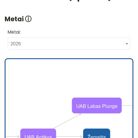
Metai
ⓘ
Metai:
2025