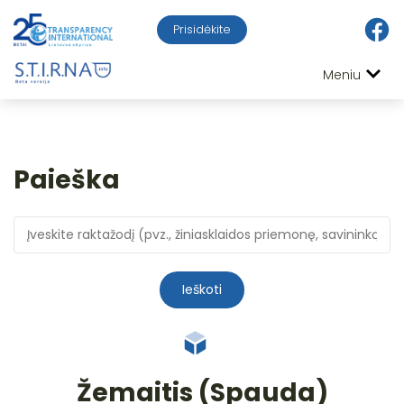
Prisidėkite
Meniu
Paieška
Ieškoti
Žemaitis (Spauda)