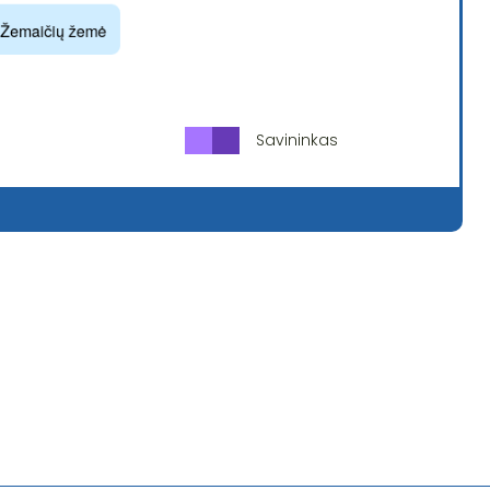
Savininkas