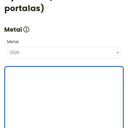
portalas)
Metai
ⓘ
Metai:
2025