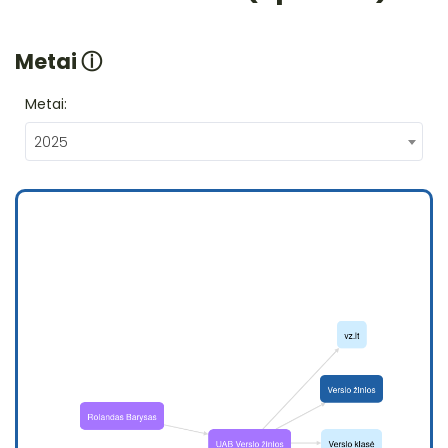
Metai
ⓘ
Metai:
2025