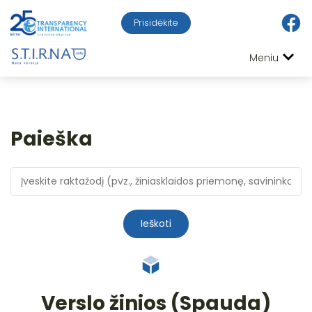
Prisidėkite
Meniu
Paieška
Ieškoti
Verslo žinios (Spauda)