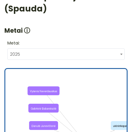
(Spauda)
Metai
ⓘ
Metai:
2025