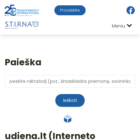
Prisidėkite
Meniu
Paieška
Ieškoti
udiena.lt (Interneto