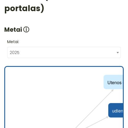
portalas)
Metai
ⓘ
Metai:
2025