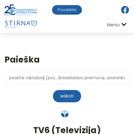
Prisidėkite
Meniu
Paieška
Ieškoti
TV6 (Televizija)