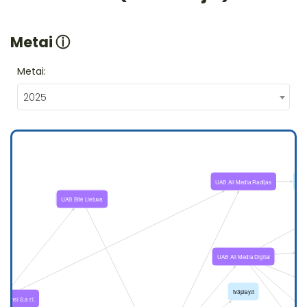
Metai
ⓘ
Metai:
2025