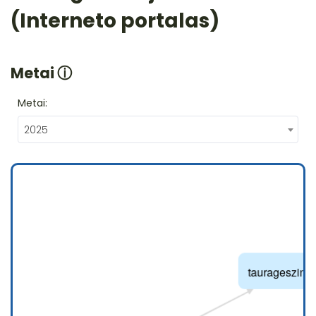
(Interneto portalas)
Metai
ⓘ
Metai:
2025