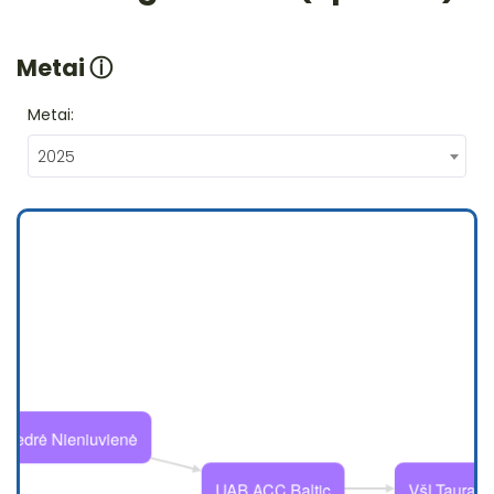
Metai
ⓘ
Metai:
2025