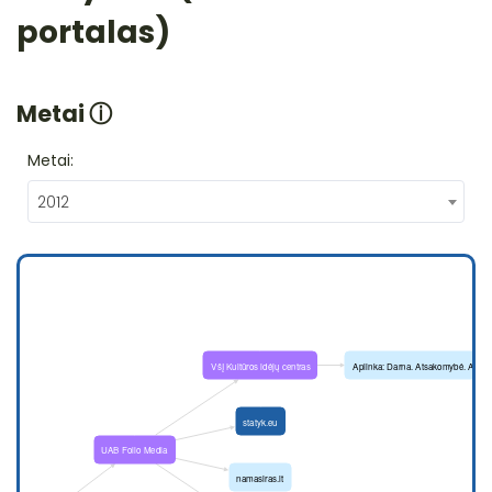
portalas)
Metai
ⓘ
Metai:
2012