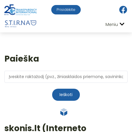
Prisidėkite
Meniu
Paieška
Ieškoti
skonis.lt (Interneto