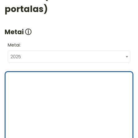
portalas)
Metai
ⓘ
Metai:
2025