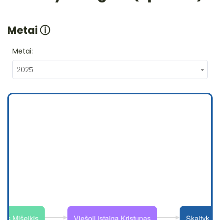
Metai
ⓘ
Metai:
2025