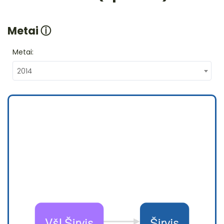
Metai
ⓘ
Metai:
2014