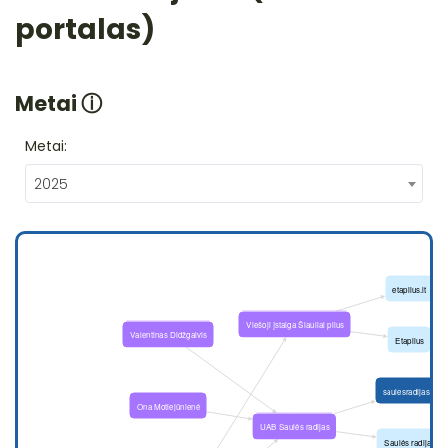
portalas)
Metai
ⓘ
Metai:
2025