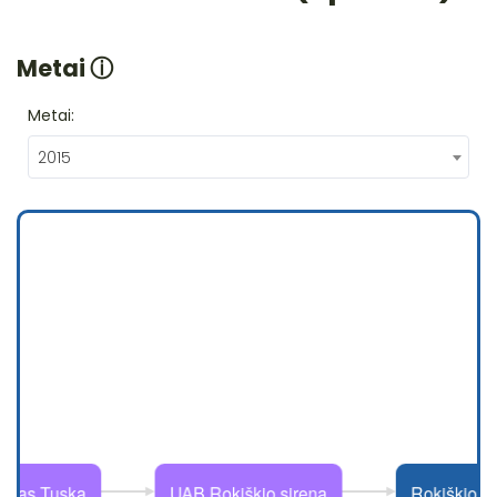
Metai
ⓘ
Metai:
2015