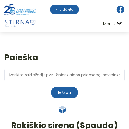
Prisidėkite
Meniu
Paieška
Ieškoti
Rokiškio sirena (Spauda)